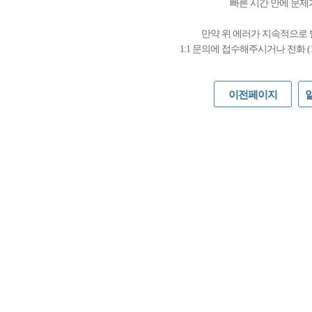
빠른 시간 안에 문제
만약 위 에러가 지속적으로
1:1 문의에 접수해주시거나 전화 (
이전페이지