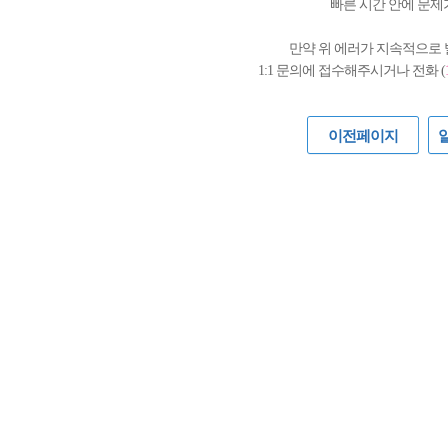
빠른 시간 안에 문제
만약 위 에러가 지속적으로
1:1 문의에 접수해주시거나 전화 (
이전페이지