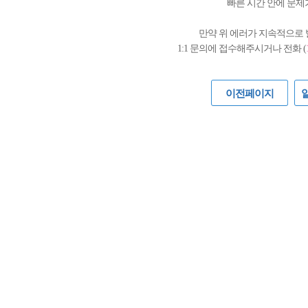
빠른 시간 안에 문제
만약 위 에러가 지속적으로
1:1 문의에 접수해주시거나 전화 (
이전페이지