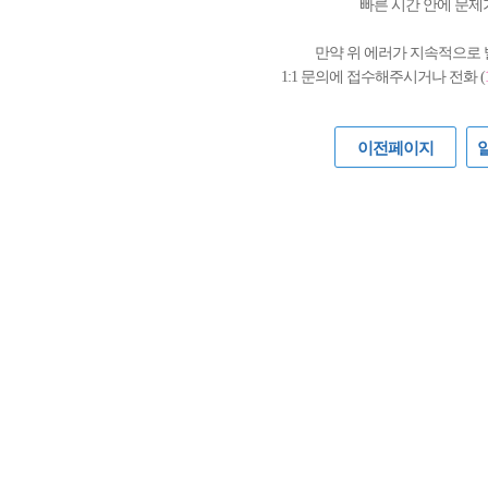
빠른 시간 안에 문제
만약 위 에러가 지속적으로
1:1 문의에 접수해주시거나 전화 (
이전페이지