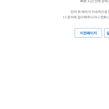
빠른 시간 안에 문제
만약 위 에러가 지속적으로
1:1 문의에 접수해주시거나 전화 (
이전페이지