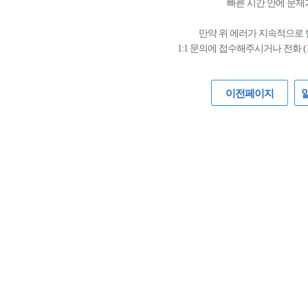
빠른 시간 안에 문제
만약 위 에러가 지속적으로
1:1 문의에 접수해주시거나 전화 (
이전페이지