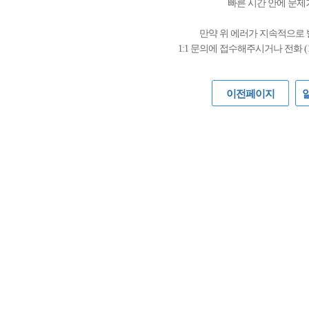
빠른 시간 안에 문제
만약 위 에러가 지속적으로
1:1 문의에 접수해주시거나 전화 (
이전페이지