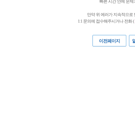
빠른 시간 안에 문제
만약 위 에러가 지속적으로
1:1 문의에 접수해주시거나 전화 (
이전페이지