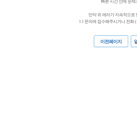
빠른 시간 안에 문제
만약 위 에러가 지속적으로
1:1 문의에 접수해주시거나 전화 (
이전페이지