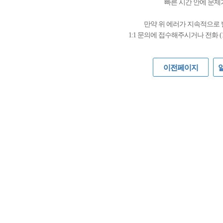
빠른 시간 안에 문제
만약 위 에러가 지속적으로
1:1 문의에 접수해주시거나 전화 (
이전페이지