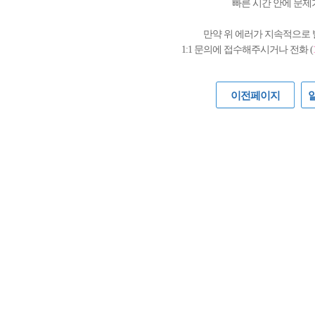
빠른 시간 안에 문제
만약 위 에러가 지속적으로
1:1 문의에 접수해주시거나 전화 (
이전페이지