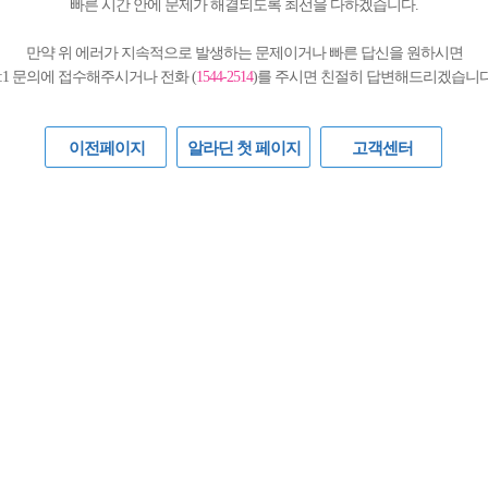
빠른 시간 안에 문제가 해결되도록 최선을 다하겠습니다.
만약 위 에러가 지속적으로 발생하는 문제이거나 빠른 답신을 원하시면
1:1 문의에 접수해주시거나 전화 (
1544-2514
)를 주시면 친절히 답변해드리겠습니다
이전페이지
알라딘 첫 페이지
고객센터