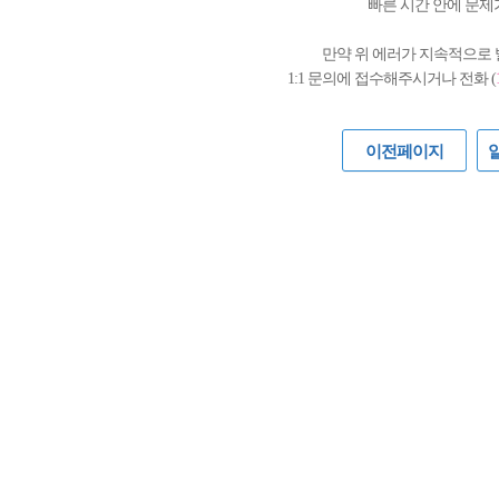
빠른 시간 안에 문제
만약 위 에러가 지속적으로
1:1 문의에 접수해주시거나 전화 (
이전페이지