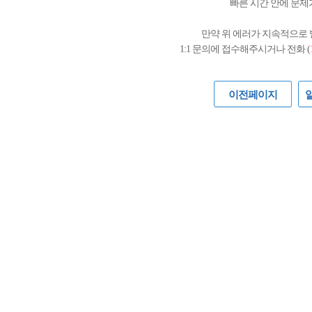
빠른 시간 안에 문제
만약 위 에러가 지속적으로
1:1 문의에 접수해주시거나 전화 (
이전페이지