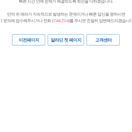
빠른 시간 안에 문제가 해결되도록 최선을 다하겠습니다.
만약 위 에러가 지속적으로 발생하는 문제이거나 빠른 답신을 원하시면
1:1 문의에 접수해주시거나 전화 (
1544-2514
)를 주시면 친절히 답변해드리겠습니다
이전페이지
알라딘 첫 페이지
고객센터