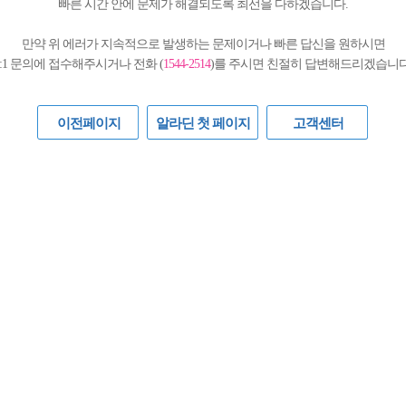
빠른 시간 안에 문제가 해결되도록 최선을 다하겠습니다.
만약 위 에러가 지속적으로 발생하는 문제이거나 빠른 답신을 원하시면
1:1 문의에 접수해주시거나 전화 (
1544-2514
)를 주시면 친절히 답변해드리겠습니다
이전페이지
알라딘 첫 페이지
고객센터