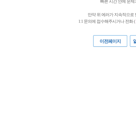
빠른 시간 안에 문제
만약 위 에러가 지속적으로
1:1 문의에 접수해주시거나 전화 (
이전페이지