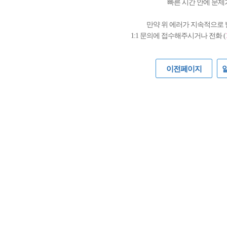
빠른 시간 안에 문제
만약 위 에러가 지속적으로
1:1 문의에 접수해주시거나 전화 (
이전페이지