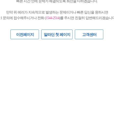
빠른 시간 안에 문제가 해결되도록 최선을 다하겠습니다.
만약 위 에러가 지속적으로 발생하는 문제이거나 빠른 답신을 원하시면
1:1 문의에 접수해주시거나 전화 (
1544-2514
)를 주시면 친절히 답변해드리겠습니다
이전페이지
알라딘 첫 페이지
고객센터