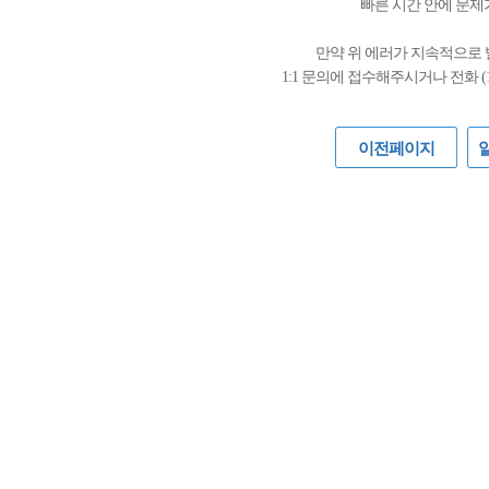
빠른 시간 안에 문제
만약 위 에러가 지속적으로
1:1 문의에 접수해주시거나 전화 (
이전페이지