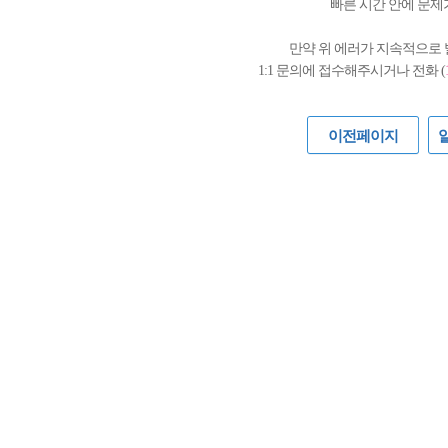
빠른 시간 안에 문제
만약 위 에러가 지속적으로
1:1 문의에 접수해주시거나 전화 (
이전페이지