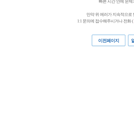
빠른 시간 안에 문제
만약 위 에러가 지속적으로
1:1 문의에 접수해주시거나 전화 (
이전페이지