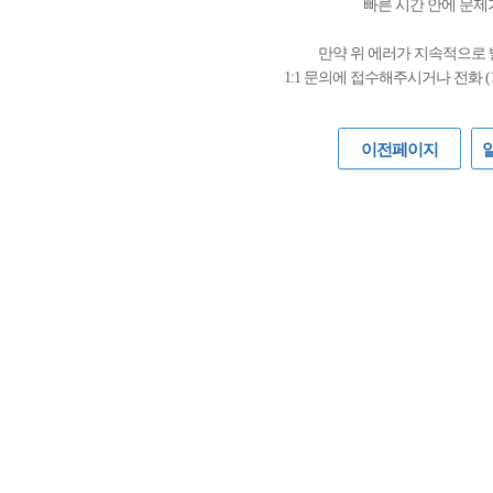
빠른 시간 안에 문제
만약 위 에러가 지속적으로
1:1 문의에 접수해주시거나 전화 (
이전페이지