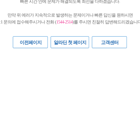
빠른 시간 안에 문제가 해결되도록 최선을 다하겠습니다.
만약 위 에러가 지속적으로 발생하는 문제이거나 빠른 답신을 원하시면
1:1 문의에 접수해주시거나 전화 (
1544-2514
)를 주시면 친절히 답변해드리겠습니다
이전페이지
알라딘 첫 페이지
고객센터