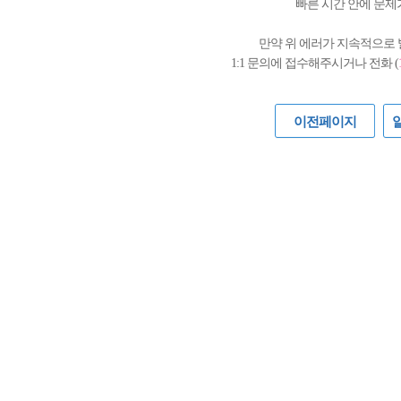
빠른 시간 안에 문제
만약 위 에러가 지속적으로
1:1 문의에 접수해주시거나 전화 (
이전페이지