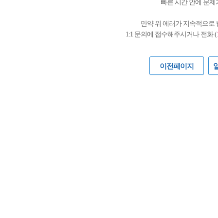
빠른 시간 안에 문제
만약 위 에러가 지속적으로
1:1 문의에 접수해주시거나 전화 (
이전페이지