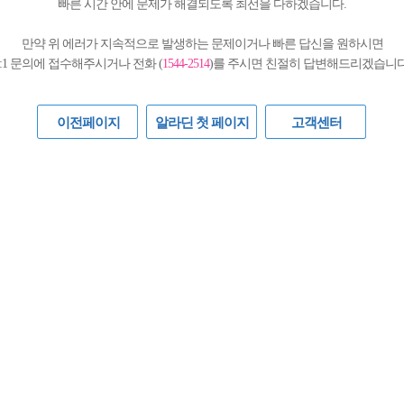
빠른 시간 안에 문제가 해결되도록 최선을 다하겠습니다.
만약 위 에러가 지속적으로 발생하는 문제이거나 빠른 답신을 원하시면
1:1 문의에 접수해주시거나 전화 (
1544-2514
)를 주시면 친절히 답변해드리겠습니다
이전페이지
알라딘 첫 페이지
고객센터