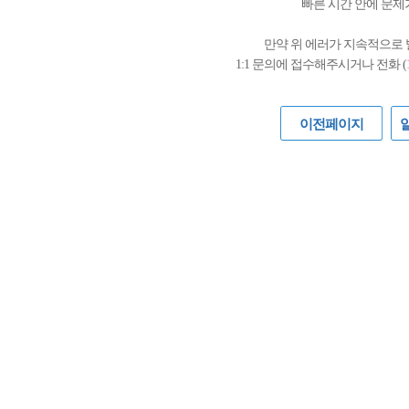
빠른 시간 안에 문제
만약 위 에러가 지속적으로
1:1 문의에 접수해주시거나 전화 (
이전페이지