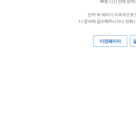
빠른 시간 안에 문제
만약 위 에러가 지속적으로
1:1 문의에 접수해주시거나 전화 (
이전페이지