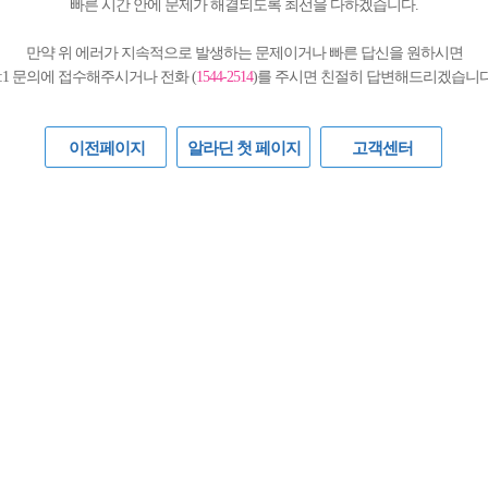
빠른 시간 안에 문제가 해결되도록 최선을 다하겠습니다.
만약 위 에러가 지속적으로 발생하는 문제이거나 빠른 답신을 원하시면
1:1 문의에 접수해주시거나 전화 (
1544-2514
)를 주시면 친절히 답변해드리겠습니다
이전페이지
알라딘 첫 페이지
고객센터