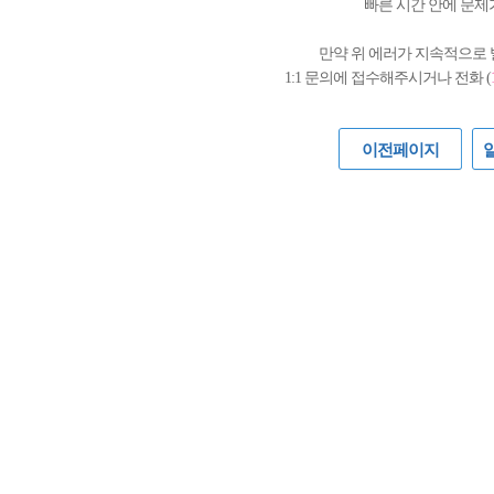
빠른 시간 안에 문제
만약 위 에러가 지속적으로
1:1 문의에 접수해주시거나 전화 (
이전페이지