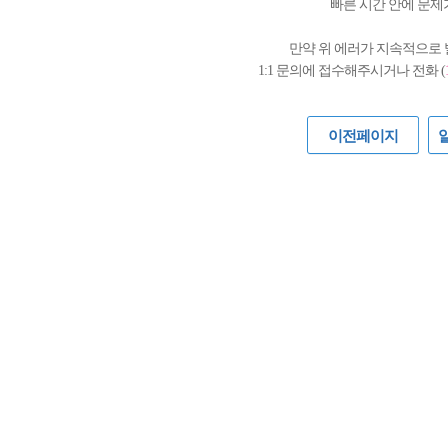
빠른 시간 안에 문제
만약 위 에러가 지속적으로
1:1 문의에 접수해주시거나 전화 (
이전페이지