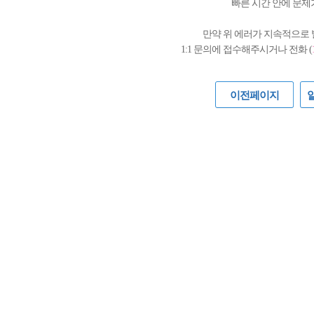
빠른 시간 안에 문제
만약 위 에러가 지속적으로
1:1 문의에 접수해주시거나 전화 (
이전페이지