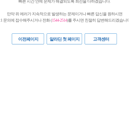
빠른 시간 안에 문제가 해결되도록 최선을 다하겠습니다.
만약 위 에러가 지속적으로 발생하는 문제이거나 빠른 답신을 원하시면
1:1 문의에 접수해주시거나 전화 (
1544-2514
)를 주시면 친절히 답변해드리겠습니다
이전페이지
알라딘 첫 페이지
고객센터