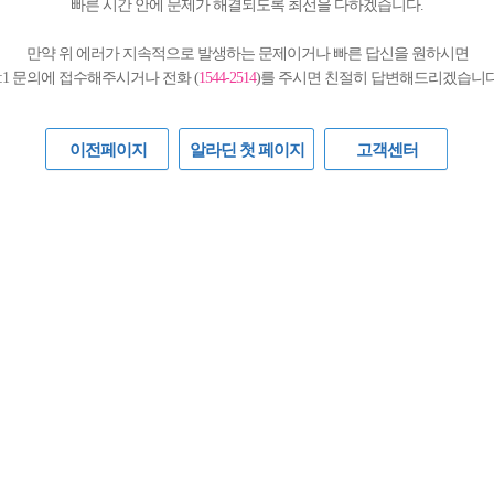
빠른 시간 안에 문제가 해결되도록 최선을 다하겠습니다.
만약 위 에러가 지속적으로 발생하는 문제이거나 빠른 답신을 원하시면
1:1 문의에 접수해주시거나 전화 (
1544-2514
)를 주시면 친절히 답변해드리겠습니다
이전페이지
알라딘 첫 페이지
고객센터