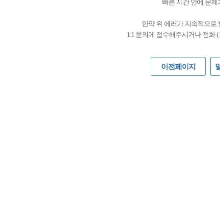
빠른 시간 안에 문제
만약 위 에러가 지속적으로
1:1 문의에 접수해주시거나 전화 (
이전페이지