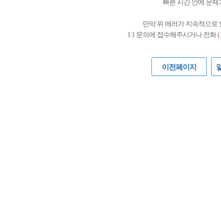
빠른 시간 안에 문제
만약 위 에러가 지속적으로
1:1 문의에 접수해주시거나 전화 (
이전페이지