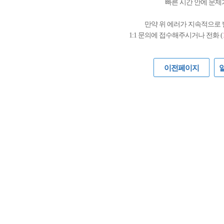
빠른 시간 안에 문제
만약 위 에러가 지속적으로
1:1 문의에 접수해주시거나 전화 (
이전페이지