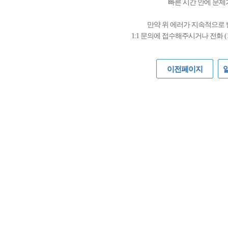
빠른 시간 안에 문제
만약 위 에러가 지속적으로
1:1 문의에 접수해주시거나 전화 (
이전페이지