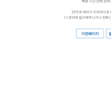
빠른 시간 안에 문제
만약 위 에러가 지속적으로
1:1 문의에 접수해주시거나 전화 (
이전페이지