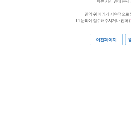
빠른 시간 안에 문제
만약 위 에러가 지속적으로
1:1 문의에 접수해주시거나 전화 (
이전페이지