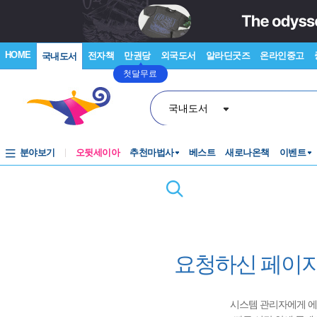
HOME
전자책
만권당
외국도서
알라딘굿즈
온라인중고
국내도서
첫달무료
국내도서
분야보기
오뒷세이아
추천마법사
베스트
새로나온책
이벤트
요청하신 페이지
시스템 관리자에게 에