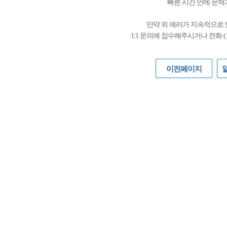
빠른 시간 안에 문제
만약 위 에러가 지속적으로
1:1 문의에 접수해주시거나 전화 (
이전페이지