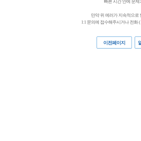
빠른 시간 안에 문제
만약 위 에러가 지속적으로
1:1 문의에 접수해주시거나 전화 (
이전페이지