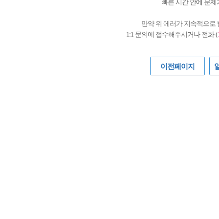
빠른 시간 안에 문제
만약 위 에러가 지속적으로
1:1 문의에 접수해주시거나 전화 (
이전페이지