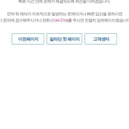
빠른 시간 안에 문제가 해결되도록 최선을 다하겠습니다.
만약 위 에러가 지속적으로 발생하는 문제이거나 빠른 답신을 원하시면
1:1 문의에 접수해주시거나 전화 (
1544-2514
)를 주시면 친절히 답변해드리겠습니다
이전페이지
알라딘 첫 페이지
고객센터