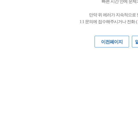
빠른 시간 안에 문제
만약 위 에러가 지속적으로
1:1 문의에 접수해주시거나 전화 (
이전페이지