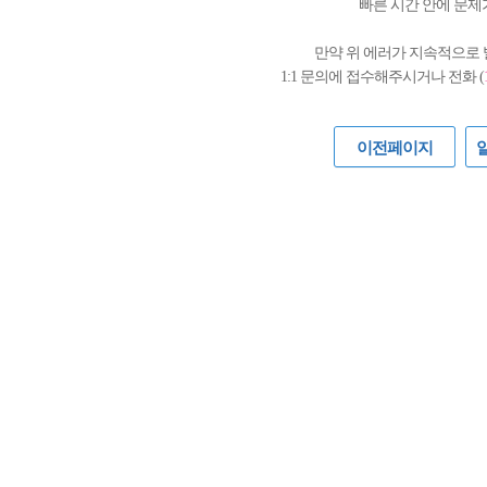
빠른 시간 안에 문제
만약 위 에러가 지속적으로
1:1 문의에 접수해주시거나 전화 (
이전페이지