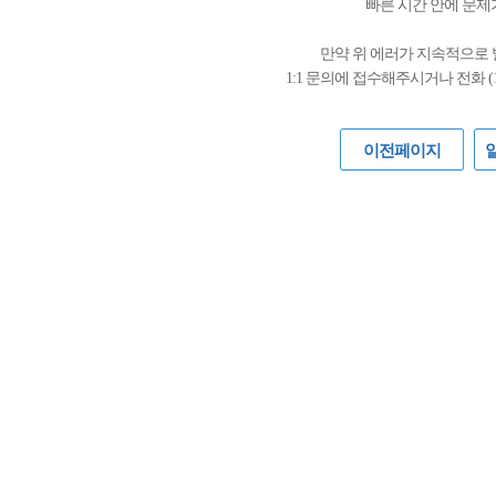
빠른 시간 안에 문제
만약 위 에러가 지속적으로
1:1 문의에 접수해주시거나 전화 (
이전페이지