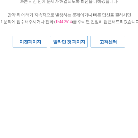
빠른 시간 안에 문제가 해결되도록 최선을 다하겠습니다.
만약 위 에러가 지속적으로 발생하는 문제이거나 빠른 답신을 원하시면
1:1 문의에 접수해주시거나 전화 (
1544-2514
)를 주시면 친절히 답변해드리겠습니다
이전페이지
알라딘 첫 페이지
고객센터