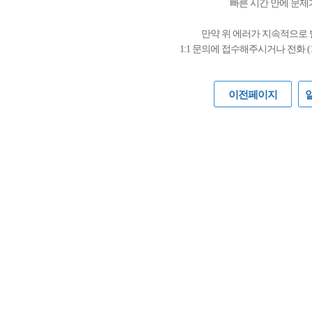
빠른 시간 안에 문제
만약 위 에러가 지속적으로
1:1 문의에 접수해주시거나 전화 (
이전페이지